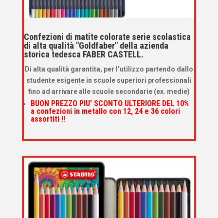
Confezioni di matite colorate serie scolastica
di alta qualità "Goldfaber" della azienda
storica tedesca FABER CASTELL.
Di alta qualità garantita, per l’utilizzo partendo dallo
studente esigente in scuole superiori professionali
fino ad arrivare alle scuole secondarie (ex. medie)
BUON PREZZO PIU’ SCONTO ULTERIORE DEL 10%
a confezioni in metallo con 12, 24 e 36 colori
assortiti !!