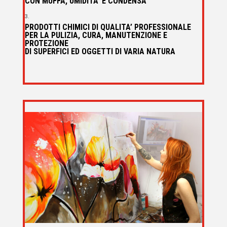
CON MUFFA, UMIDITA’ E CONDENSA
PRODOTTI CHIMICI DI QUALITA’ PROFESSIONALE
PER LA PULIZIA, CURA, MANUTENZIONE E
PROTEZIONE
DI SUPERFICI ED OGGETTI DI VARIA NATUR
A