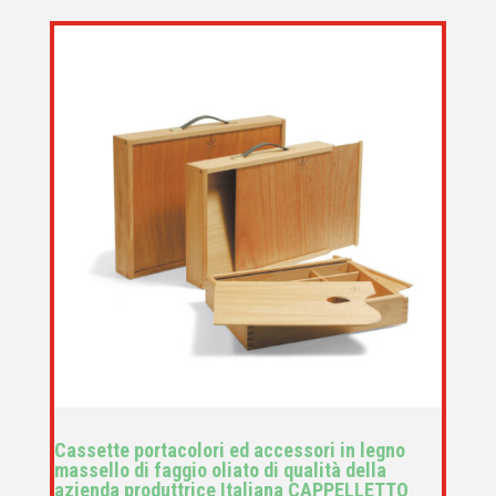
Cassette portacolori ed accessori in legno
massello di faggio oliato di qualità della
azienda produttrice Italiana CAPPELLETTO