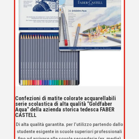
Confezioni di matite colorate acquarellabili
serie scolastica di alta qualità "Goldfaber
Aqua" della azienda storica tedesca FABER
CASTELL
Di alta qualità garantita. per l’utilizzo partendo dallo
studente esigente in scuole superiori professionali
fino ad arrivare alle scuole secondarie (ex. medie)