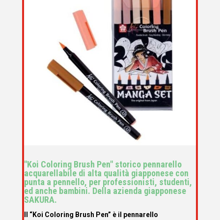
"Koi Coloring Brush Pen" storico pennarello
acquarellabile di alta qualità giapponese con
punta a pennello, per professionisti, studenti,
ed anche bambini. Della azienda giapponese
SAKURA.
Il “Koi Coloring Brush Pen” è il pennarello