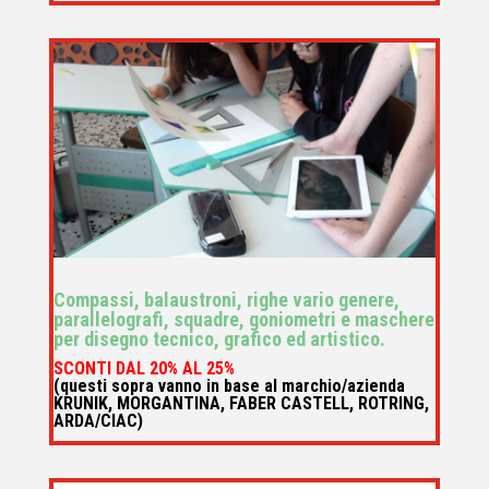
Compassi, balaustroni, righe vario genere,
parallelografi, squadre, goniometri e maschere
per disegno tecnico, grafico ed artistico.
SCONTI DAL 20% AL 25
%
(questi sopra vanno in base al marchio/azienda
KRUNIK, MORGANTINA, FABER CASTELL, ROTRING,
ARDA/CIAC)