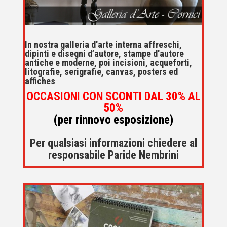
In nostra galleria d'arte interna affreschi,
dipinti e disegni d’autore, stampe d'autore
antiche e moderne, poi incisioni, acqueforti,
litografie, serigrafie, canvas, posters ed
affiches
OCCASIONI CON SCONTI DAL 30% AL
50%
(per rinnovo esposizione)
Per qualsiasi informazioni chiedere al
responsabile Paride Nembrini