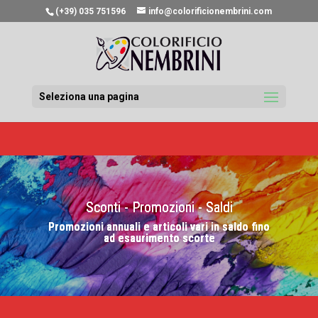
(+39) 035 751596
info@colorificionembrini.com
Seleziona una pagina
Sconti - Promozioni - Saldi
Promozioni annuali e articoli vari in saldo fino
ad esaurimento scorte