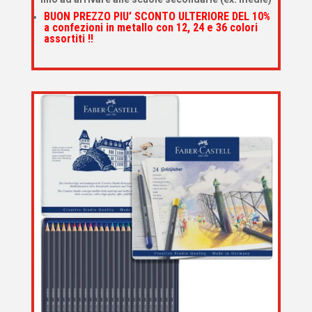
BUON PREZZO PIU’ SCONTO ULTERIORE DEL 10%
a confezioni in metallo con 12, 24 e 36 colori
assortiti !!