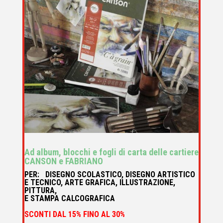
Ad album, blocchi e fogli di carta delle cartiere
CANSON e FABRIANO
PER: DISEGNO SCOLASTICO, DISEGNO ARTISTICO
E TECNICO, ARTE GRAFICA, ILLUSTRAZIONE,
PITTURA,
E STAMPA CALCOGRAFICA
SCONTI DAL 15% FINO AL 30%