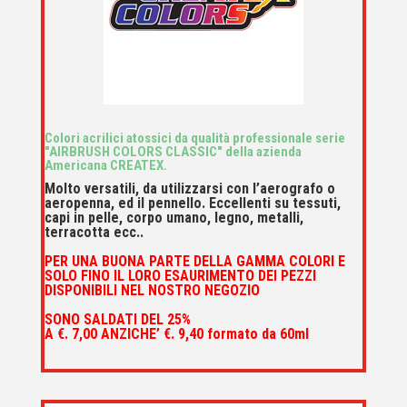
Colori acrilici atossici da qualità professionale serie
"AIRBRUSH COLORS CLASSIC" della azienda
Americana CREATEX.
Molto versatili, da utilizzarsi con l’aerografo o
aeropenna, ed il pennello. Eccellenti su tessuti,
capi in pelle, corpo umano, legno, metalli,
terracotta ecc..
PER UNA BUONA PARTE DELLA GAMMA
COLORI
E
SOLO FINO IL LORO ESAURIMENTO DEI PEZZI
DISPONIBILI NEL NOSTRO NEGOZIO
SONO
SALDATI DEL 25%
A €. 7,00 ANZICHE’ €. 9,40 formato
da 60ml