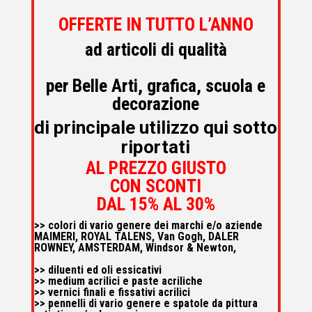
OFFERTE IN TUTTO L’ANNO
ad articoli di qualità
per Belle Arti, grafica, scuola e
decorazione
di principale utilizzo qui sotto
riportati
AL PREZZO GIUSTO
CON SCONTI
DAL 15% AL 30%
>> colori di vario genere dei marchi e/o aziende
MAIMERI, ROYAL TALENS, Van Gogh, DALER
ROWNEY, AMSTERDAM, Windsor & Newton,
>> diluenti ed oli essicativi
>> medium acrilici e paste acriliche
>> vernici finali e fissativi acrilici
>> pennelli di vario genere e spatole da pittura