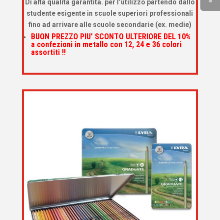
Di alta qualità garantita. per l’utilizzo partendo dallo
studente esigente in scuole superiori professionali
fino ad arrivare alle scuole secondarie (ex. medie)
BUON PREZZO PIU’ SCONTO ULTERIORE DEL 10%
a confezioni in metallo con 12, 24 e 36 colori
assortiti !!