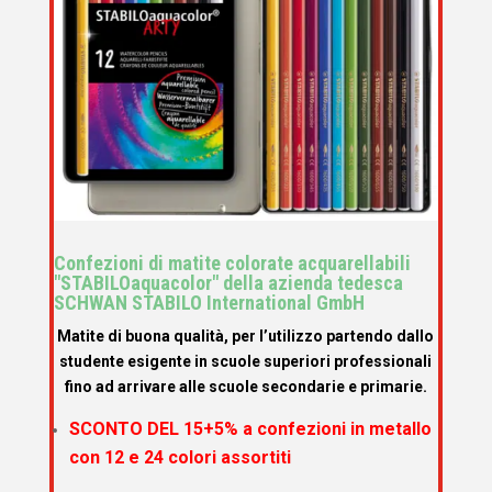
Confezioni di matite colorate acquarellabili
"STABILOaquacolor" della azienda tedesca
SCHWAN STABILO International GmbH
Matite di buona qualità, per l’utilizzo partendo dallo
studente esigente in scuole superiori professionali
fino ad arrivare alle scuole secondarie e primarie.
SCONTO DEL 15+5% a
confezioni in metallo
con 12 e 24 colori assortiti